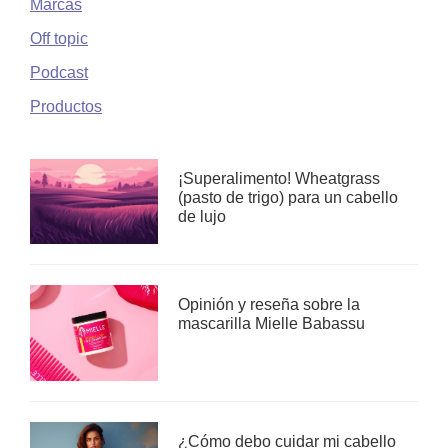
Marcas
Off topic
Podcast
Productos
¡Superalimento! Wheatgrass
(pasto de trigo) para un cabello
de lujo
Opinión y reseña sobre la
mascarilla Mielle Babassu
¿Cómo debo cuidar mi cabello