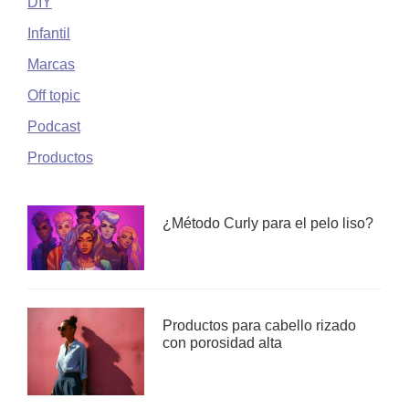
DIY
Infantil
Marcas
Off topic
Podcast
Productos
¿Método Curly para el pelo liso?
Productos para cabello rizado
con porosidad alta