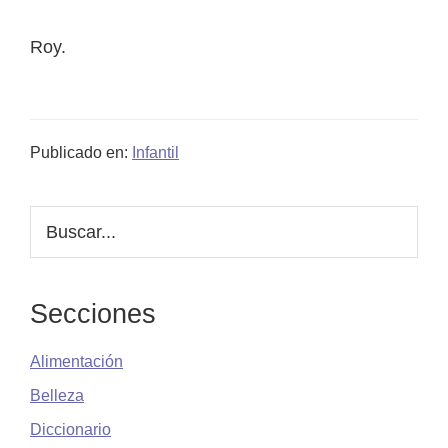
Roy.
Publicado en:
Infantil
Barra
Buscar...
lateral
principal
Secciones
Alimentación
Belleza
Diccionario