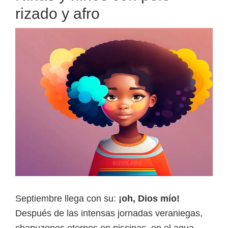
rizado y afro
Septiembre llega con su:
¡oh, Dios mío!
Después de las intensas jornadas veraniegas,
chapuzones eternos en piscinas, en el agua