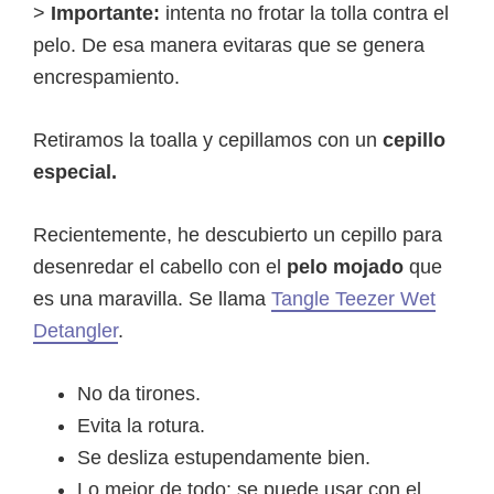
>
Importante:
intenta no frotar la tolla contra el
pelo. De esa manera evitaras que se genera
encrespamiento.
Retiramos la toalla y cepillamos con un
cepillo
especial.
Recientemente, he descubierto un cepillo para
desenredar el cabello con el
pelo mojado
que
es una maravilla. Se llama
Tangle Teezer Wet
Detangler
.
No da tirones.
Evita la rotura.
Se desliza estupendamente bien.
Lo mejor de todo: se puede usar con el