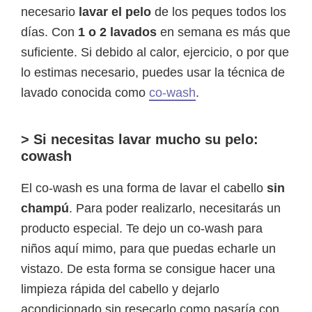
necesario
lavar el pelo
de los peques todos los
días. Con
1 o 2 lavados
en semana es más que
suficiente. Si debido al calor, ejercicio, o por que
lo estimas necesario, puedes usar la técnica de
lavado conocida como
co-wash
.
> Si necesitas lavar mucho su pelo:
cowash
El co-wash es una forma de lavar el cabello
sin
champú
. Para poder realizarlo, necesitarás un
producto especial. Te dejo un co-wash para
niños aquí mimo, para que puedas echarle un
vistazo. De esta forma se consigue hacer una
limpieza rápida del cabello y dejarlo
acondicionado sin resecarlo como pasaría con