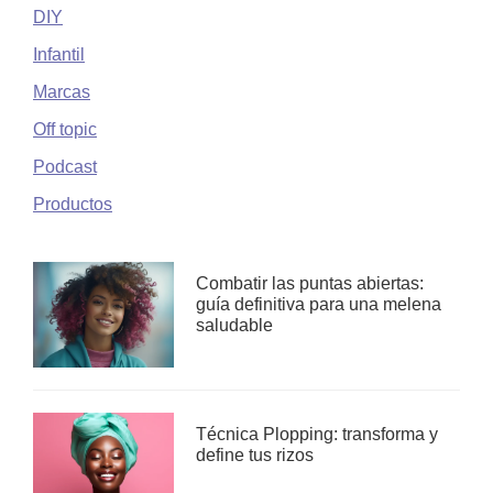
DIY
Infantil
Marcas
Off topic
Podcast
Productos
Combatir las puntas abiertas:
guía definitiva para una melena
saludable
Técnica Plopping: transforma y
define tus rizos