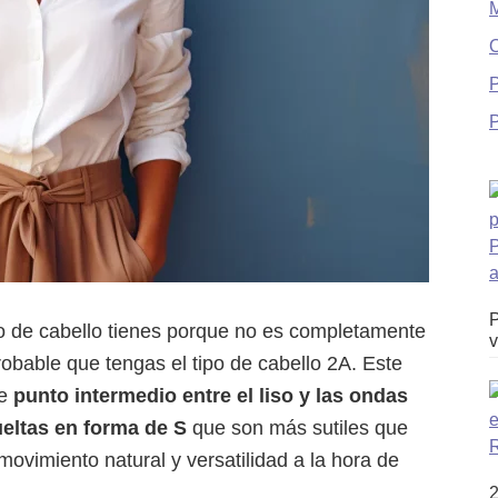
O
P
P
o de cabello tienes porque no es completamente
v
bable que tengas el tipo de cabello 2A. Este
ce
punto intermedio entre el liso y las ondas
eltas en forma de S
que son más sutiles que
movimiento natural y versatilidad a la hora de
2