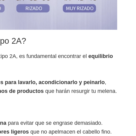
ipo 2A?
ipo 2A, es fundamental encontrar el
equilibrio
s para lavarlo, acondicionarlo y peinarlo
,
nos de productos
que harán resurgir tu melena.
ana
para evitar que se engrase demasiado.
res ligeros
que no apelmacen el cabello fino.