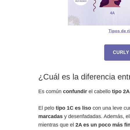
Tipos de r
CURLY
¿Cuál es la diferencia ent
Es común
confundir
el cabello
tipo 2A
El pelo
tipo 1C es liso
con una leve cu
marcadas
y desenfadadas. Además, el
mientras que el
2A es un poco más fi