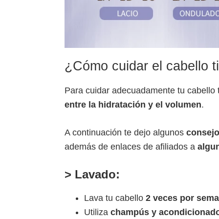
¿Cómo cuidar el cabello t
Para cuidar adecuadamente tu cabello t
entre la hidratación y el volumen
.
A continuación te dejo algunos
consejo
además de enlaces de afiliados a
algu
> Lavado:
Lava tu cabello
2 veces por sem
Utiliza
champús y acondicionado