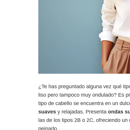
¿Te has preguntado alguna vez qué tip
liso pero tampoco muy ondulado? Es pro
tipo de cabello se encuentra en un dul
suaves
y relajadas. Presenta
ondas su
las de los tipos 2B o 2C, ofreciendo un 
peinarlo.