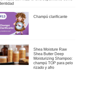
dentidad
Champú clarificante
Shea Moisture Raw
Shea Butter Deep
Moisturizing Shampoo:
champú TOP para pelo
rizado y afro