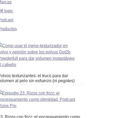
Marcas
ff topic
Podcast
roductos
olvos texturizantes: el truco para dar
olumen al pelo sin esfuerzo (ni pegotes)
3. Rizos con frizz: el encrespamiento como