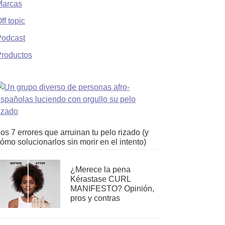
Marcas
ff topic
Podcast
roductos
os 7 errores que arruinan tu pelo rizado (y
ómo solucionarlos sin morir en el intento)
¿Merece la pena
Kérastase CURL
MANIFESTO? Opinión,
pros y contras