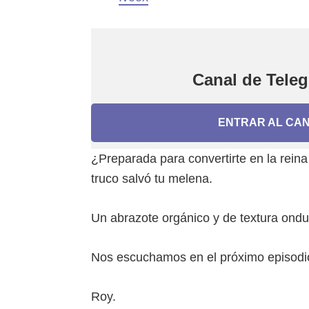
Canal de Tel
ENTRAR AL CA
¿Preparada para convertirte en la rein
truco salvó tu melena.
Un abrazote orgánico y de textura ondu
Nos escuchamos en el próximo episodi
Roy.