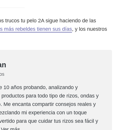
s trucos tu pelo 2A sigue haciendo de las
s más rebeldes tienen sus días
, y los nuestros
an
zos
e 10 años probando, analizando y
roductos para todo tipo de rizos, ondas y
o. Me encanta compartir consejos reales y
ezclando mi experiencia con un toque
ertido para que cuidar tus rizos sea fácil y
…
Ver más
.