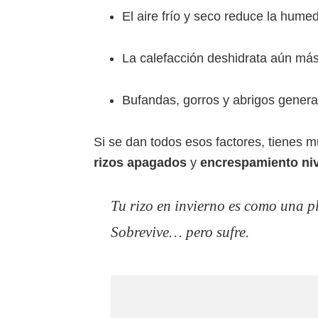
El aire frío y seco reduce la hume
La calefacción deshidrata aún más l
Bufandas, gorros y abrigos generan
Si se dan todos esos factores, tienes 
rizos apagados
y
encrespamiento niv
Tu rizo en invierno es como una p
Sobrevive… pero sufre.