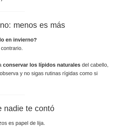
erno: menos es más
do en invierno?
 contrario.
 a
conservar los lípidos naturales
del cabello,
 observa y no sigas rutinas rígidas como si
e nadie te contó
zos es papel de lija.