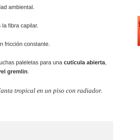
dad ambiental.
a fibra capilar.
 fricción constante.
muchas paleletas para una
cutícula abierta
,
el gremlin
.
lanta tropical en un piso con radiador.