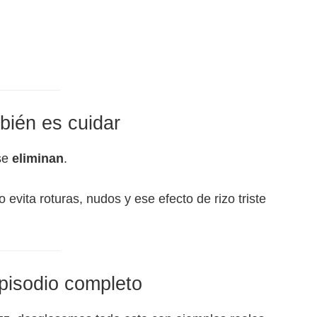
bién es cuidar
 se
eliminan
.
 evita roturas, nudos y ese efecto de rizo triste
episodio completo