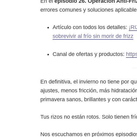
En el
episodio 26. Operación Anti-Fri
errores comunes y soluciones aplicabl
Artículo con todos los detalles:
¡R
sobrevivir al frío sin morir de frizz
Canal de ofertas y productos:
http
En definitiva, el invierno no tiene por 
ajustes, menos fricción, más hidratació
primavera sanos, brillantes y con caráct
Tus rizos no están rotos. Solo tienen frí
Nos escuchamos en próximos episodio