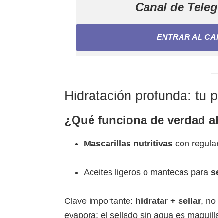
Canal de Tel
ENTRAR AL CA
Hidratación profunda: tu 
¿Qué funciona de verdad 
Mascarillas nutritivas
con regular
Aceites ligeros o mantecas para
se
Clave importante:
hidratar + sellar
, no
evapora; el sellado sin agua es maquilla