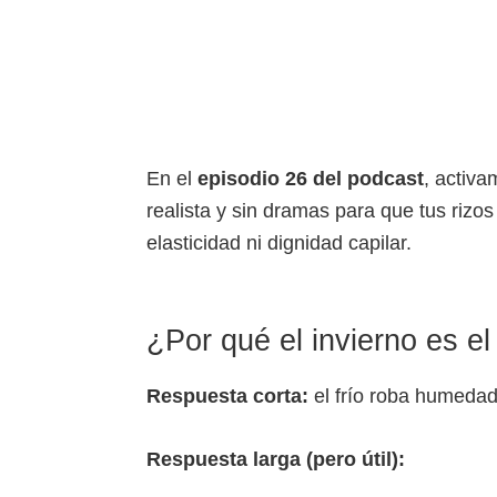
En el
episodio 26 del podcast
, activa
realista y sin dramas para que tus rizos 
elasticidad ni dignidad capilar.
¿Por qué el invierno es el 
Respuesta corta:
el frío roba humedad y
Respuesta larga (pero útil):