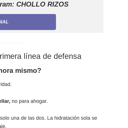
egram: CHOLLO RIZOS
NAL
primera línea de defensa
ahora mismo?
idad.
llar,
no para ahogar.
 solo una de las dos. La hidratación sola se
je.