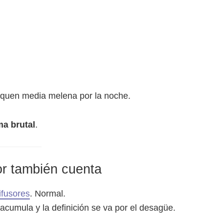
quen media melena por la noche.
ma brutal
.
lor también cuenta
ifusores
. Normal.
 acumula y la definición se va por el desagüe.