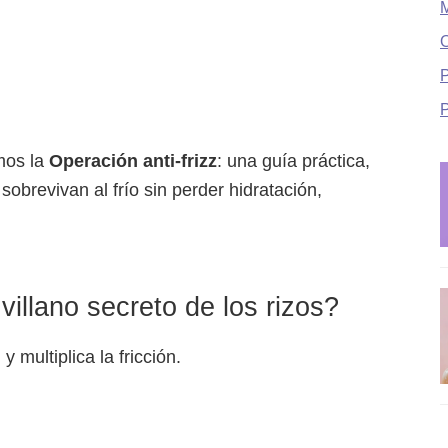
O
P
mos la
Operación anti-frizz
: una guía práctica,
sobrevivan al frío sin perder hidratación,
villano secreto de los rizos?
 multiplica la fricción.