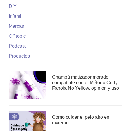
DIY
Infantil
Marcas
Off topic
Podcast
Productos
Champú matizador morado
compatible con el Método Curly:
Fanola No Yellow, opinión y uso
Cómo cuidar el pelo afro en
invierno