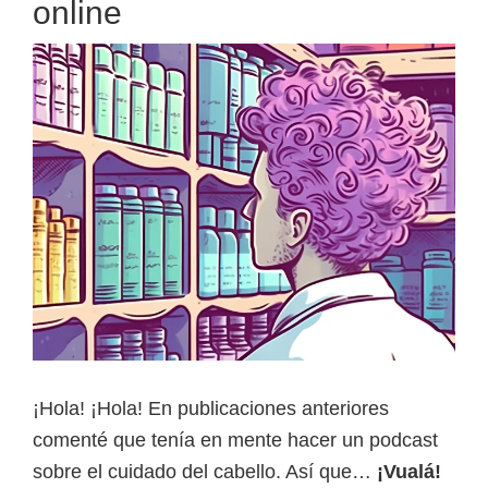
online
en
PDF
¡Hola! ¡Hola! En publicaciones anteriores
comenté que tenía en mente hacer un podcast
sobre el cuidado del cabello. Así que…
¡Vualá!