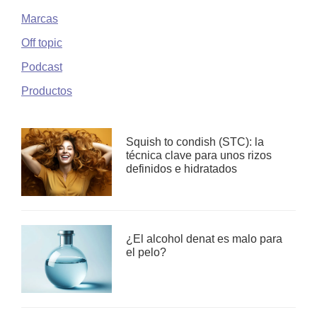
Marcas
Off topic
Podcast
Productos
Squish to condish (STC): la
técnica clave para unos rizos
definidos e hidratados
¿El alcohol denat es malo para
el pelo?