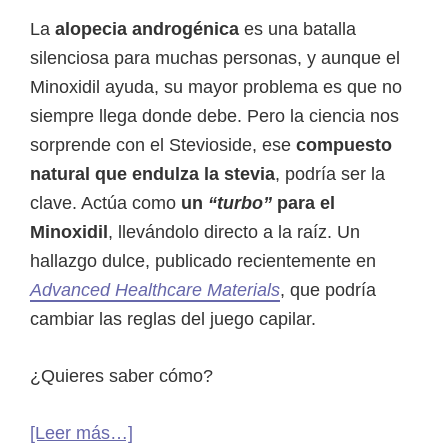
La
alopecia androgénica
es una batalla
silenciosa para muchas personas, y aunque el
Minoxidil ayuda, su mayor problema es que no
siempre llega donde debe. Pero la ciencia nos
sorprende con el Stevioside, ese
compuesto
natural que endulza la stevia
, podría ser la
clave. Actúa como
un
“turbo”
para el
Minoxidil
, llevándolo directo a la raíz. Un
hallazgo dulce, publicado recientemente en
Advanced Healthcare Materials
, que podría
cambiar las reglas del juego capilar.
¿Quieres saber cómo?
acerca
[Leer más…]