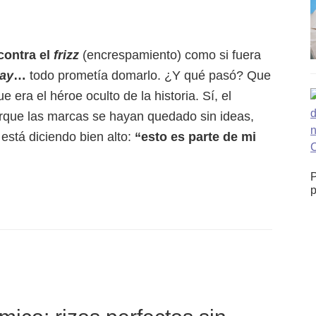
contra el
frizz
(encrespamiento) como si fuera
ay
…
todo prometía domarlo. ¿Y qué pasó? Que
 era el héroe oculto de la historia. Sí, el
rque las marcas se hayan quedado sin ideas,
 está diciendo bien alto:
“esto es parte de mi
P
p