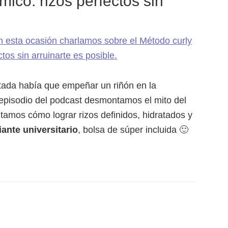
ico: rizos perfectos sin
rtada había que empeñar un riñón en la
 episodio del podcast desmontamos el mito del
tamos cómo lograr rizos definidos, hidratados y
ante universitario
, bolsa de súper incluida 🙂