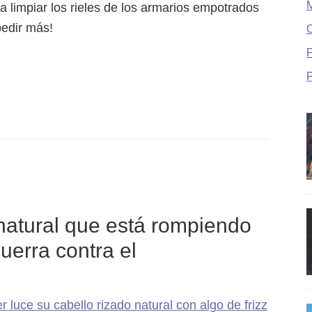
a limpiar los rieles de los armarios empotrados
pedir más!
O
P
k natural que está rompiendo
uerra contra el