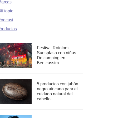
Marcas
ff topic
Podcast
roductos
Festival Rototom
Sunsplash con niñas.
De camping en
Benicàssim
5 productos con jabón
negro africano para el
cuidado natural del
cabello