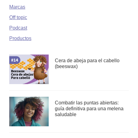
Marcas
Off topic
Podcast
Productos
Cera de abeja para el cabello
(beeswax)
Combatir las puntas abiertas:
guía definitiva para una melena
saludable