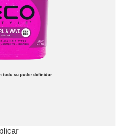
 todo su poder definidor
plicar