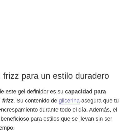
 frizz para un estilo duradero
e este gel definidor es su
capacidad para
l
frizz
. Su contenido de
glicerina
asegura que tu
encrespamiento durante todo el día. Además, el
beneficioso para estilos que se llevan sin ser
iempo.