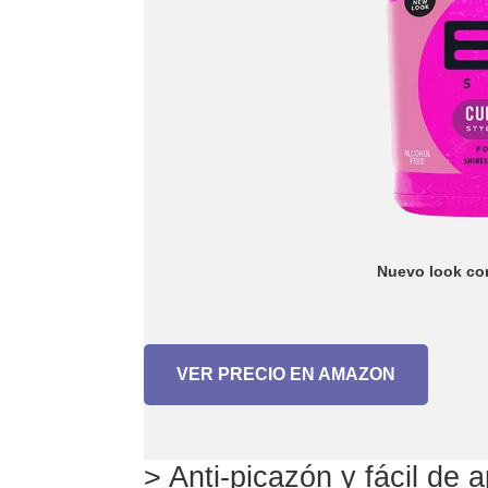
Nuevo look con
VER PRECIO EN AMAZON
> Anti-picazón y fácil de a