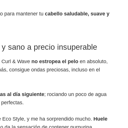
to para mantener tu
cabello saludable, suave y
 y sano a precio insuperable
e Curl & Wave
no estropea el pelo
en absoluto,
ás, consigue ondas preciosas, incluso en el
as al día siguiente
; rociando un poco de agua
 perfectas.
de Eco Style, y me ha sorprendido mucho.
Huele
no da la sensación de contener purpurina