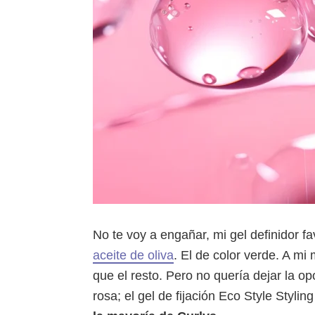
No te voy a engañar, mi gel definidor f
aceite de oliva
. El de color verde. A m
que el resto. Pero no quería dejar la op
rosa; el gel de fijación Eco Style Styli