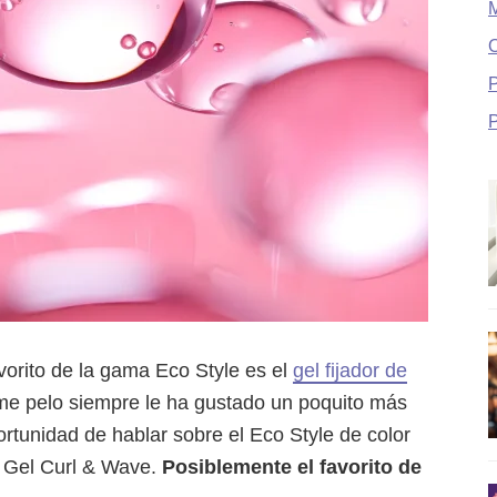
O
P
avorito de la gama Eco Style es el
gel fijador de
i me pelo siempre le ha gustado un poquito más
ortunidad de hablar sobre el Eco Style de color
ng Gel Curl & Wave.
Posiblemente el favorito de