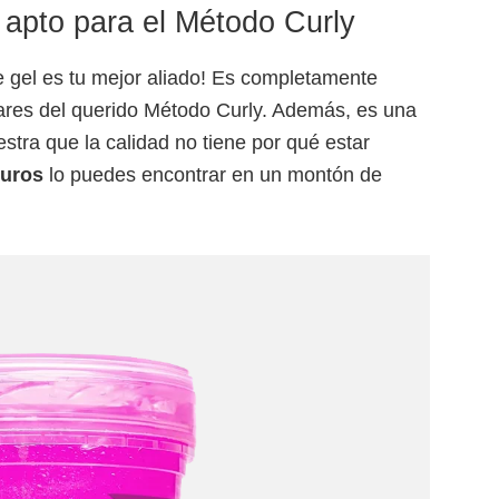
 apto para el Método Curly
te gel es tu mejor aliado! Es completamente
ares del querido Método Curly. Además, es una
tra que la calidad no tiene por qué estar
euros
lo puedes encontrar en un montón de