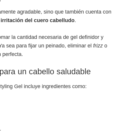
icamente agradable, sino que también cuenta con
irritación del cuero cabelludo
.
omar la cantidad necesaria de gel definidor y
Ya sea para fijar un peinado, eliminar el
frizz
o
n perfecta.
 para un cabello saludable
tyling Gel incluye ingredientes como:
.