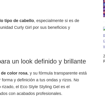
do tipo de cabello
, especialmente si es de
unidad Curly Girl por sus beneficios y
2
ra un look definido y brillante
p
 de color rosa
, y su fórmula transparente está
 forma y definición a tus ondas y rizos. No
 rizado, el Eco Style Styling Gel es el
ados con acabados profesionales.