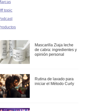
Marcas
ff topic
Podcast
roductos
Mascarilla Ziaja leche
de cabra: ingredientes y
opinión personal
Rutina de lavado para
iniciar el Método Curly