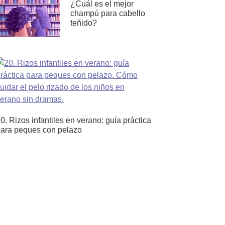
¿Cuál es el mejor
champú para cabello
teñido?
0. Rizos infantiles en verano: guía práctica
ara peques con pelazo