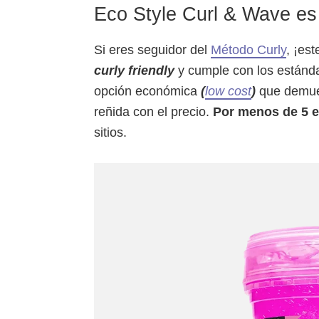
Eco Style Curl & Wave es
Si eres seguidor del
Método Curly
, ¡es
curly friendly
y cumple con los estánd
opción económica
(
low cost
)
que demues
reñida con el precio.
Por menos de 5 
sitios.