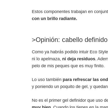
Estos componentes trabajan en conjun
con un brillo radiante.
>Opinión: cabello definido
Como ya habrás podido intuir Eco Styl
ni lo apelmaza,
ni deja residuos
. Adem
pelo de mis peques que es muy finito.
Lo uso también
para refrescar las ond
y poniendo un poquito de gel, y quedan
No es el primer gel definidor que uso 
muy bien
. Cuando los tienes en la ma