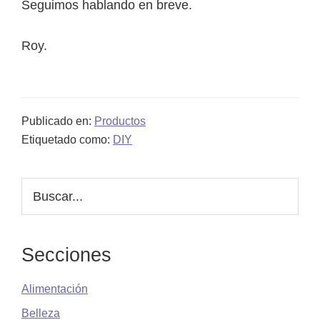
Seguimos hablando en breve.
Roy.
Publicado en:
Productos
Etiquetado como:
DIY
Barra
Buscar...
lateral
principal
Secciones
Alimentación
Belleza