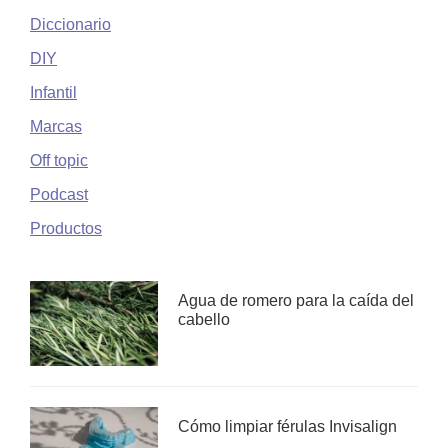
Diccionario
DIY
Infantil
Marcas
Off topic
Podcast
Productos
Agua de romero para la caída del
cabello
Cómo limpiar férulas Invisalign