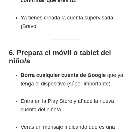
confirmar que eres tú
.
Ya tienes creada la cuenta supervisada.
¡Bravo!
6. Prepara el móvil o tablet del
niño/a
Borra cualquier cuenta de Google
que ya
tenga el dispositivo (súper importante).
Entra en la Play Store y añade la nueva
cuenta del niño/a.
Verás un mensaje indicando que es una