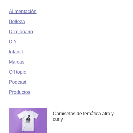
Alimentación
Belleza
Diccionario
DIY
Infantil
Marcas
Off topic
Podcast
Productos
Camisetas de temática afro y
curly