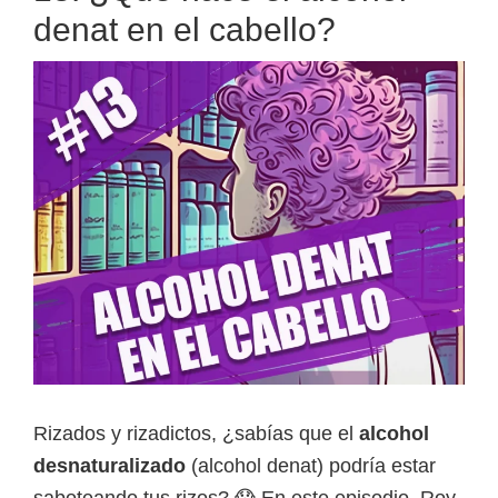
denat en el cabello?
Rizados y rizadictos, ¿sabías que el
alcohol
desnaturalizado
(alcohol denat) podría estar
saboteando tus rizos? 😱 En este episodio, Roy