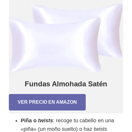
Fundas Almohada Satén
VER PRECIO EN AMAZON
Piña o
twists
: recoge tu cabello en una
«piña» (un moño suelto) o haz
twists