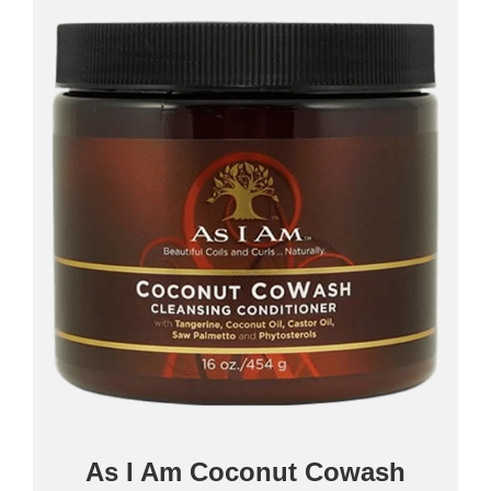
As I Am Coconut Cowash